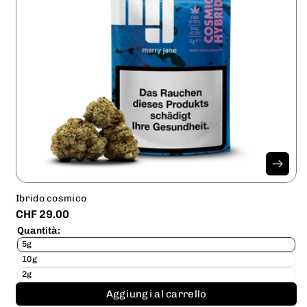
Ibrido cosmico
CHF 29.00
Quantità:
5g
10g
2g
Aggiungi al carrello