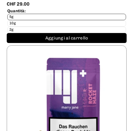
CHF 29.00
Quantità:
5g
10g
2g
Aggiungi al carrello