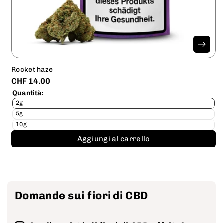
Rocket haze
CHF 14.00
Quantità:
2g
5g
10g
Aggiungi al carrello
Domande sui fiori di CBD