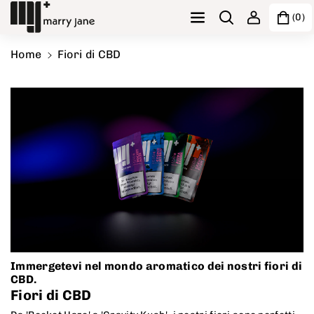
Vai direttamente ai contenuti
(0)
Home
Fiori di CBD
Immergetevi nel mondo aromatico dei nostri fiori di
CBD.
Fiori di CBD