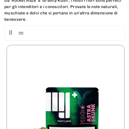
Da 'Rocket Haze' a 'Gravity Kush', i nostri fiori sono perfetti
per gli intenditori e i conoscitori. Provate le note naturali,
muschiate e dolci che vi portano in un'altra dimensione di
benessere.