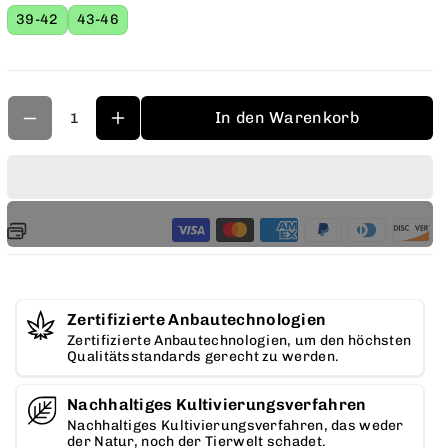
a
J
Variante
Variante
39-42
43-46
n
ausverkauft
ausverkauft
a
oder
oder
e
nicht
nicht
n
verfügbar
verfügbar
S
e
o
In den Warenkorb
S
c
o
k
c
e
k
n
e
G
n
r
G
ü
Zertifizierte Anbautechnologien
r
n
Zertifizierte Anbautechnologien, um den höchsten
ü
Qualitätsstandards gerecht zu werden.
v
n
e
Nachhaltiges Kultivierungsverfahren
e
r
Nachhaltiges Kultivierungsverfahren, das weder
r
der Natur, noch der Tierwelt schadet.