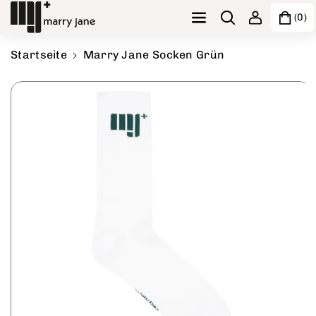
Direkt zum Inhalt
(0)
Startseite
Marry Jane Socken Grün
Zu Produktinformationen springen