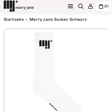
Direkt zum Inhalt
(0)
Startseite
Marry Jane Socken Schwarz
Zu Produktinformationen springen